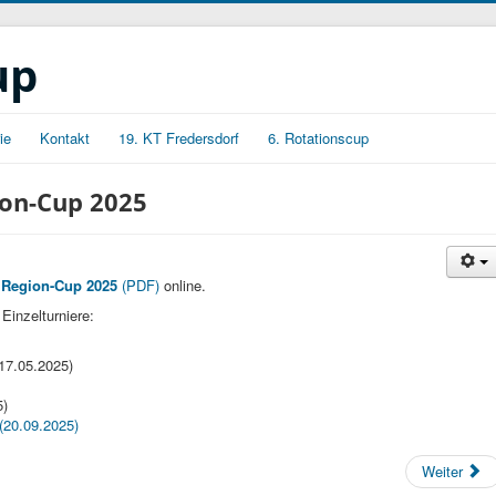
up
ie
Kontakt
19. KT Fredersdorf
6. Rotationscup
ion-Cup 2025
 Region-Cup 2025
(PDF)
online.
Einzelturniere:
17.05.2025)
5)
(20.09.2025)
Weiter