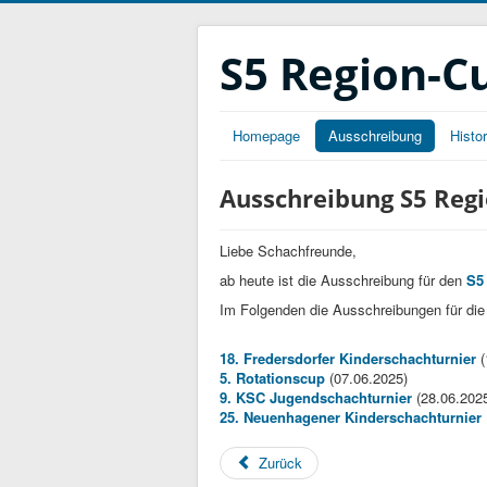
S5 Region-C
Homepage
Ausschreibung
Histor
Ausschreibung S5 Reg
Liebe Schachfreunde,
ab heute ist die Ausschreibung für den
S5
Im Folgenden die Ausschreibungen für die 
18. Fredersdorfer Kinderschachturnier
(
5. Rotationscup
(07.06.2025)
9. KSC Jugendschachturnier
(28.06.202
25. Neuenhagener Kinderschachturnier
Zurück