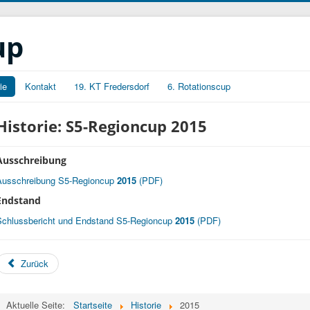
up
ie
Kontakt
19. KT Fredersdorf
6. Rotationscup
Historie: S5-Regioncup 2015
Ausschreibung
Ausschreibung S5-Regioncup
2015
(PDF)
Endstand
Schlussbericht und Endstand S5-Regioncup
2015
(PDF)
Zurück
Aktuelle Seite:
Startseite
Historie
2015