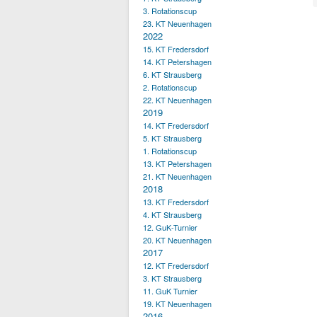
3. Rotationscup
23. KT Neuenhagen
2022
15. KT Fredersdorf
14. KT Petershagen
6. KT Strausberg
2. Rotationscup
22. KT Neuenhagen
2019
14. KT Fredersdorf
5. KT Strausberg
1. Rotationscup
13. KT Petershagen
21. KT Neuenhagen
2018
13. KT Fredersdorf
4. KT Strausberg
12. GuK-Turnier
20. KT Neuenhagen
2017
12. KT Fredersdorf
3. KT Strausberg
11. GuK Turnier
19. KT Neuenhagen
2016