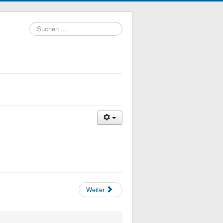
Suchen
...
Weiter