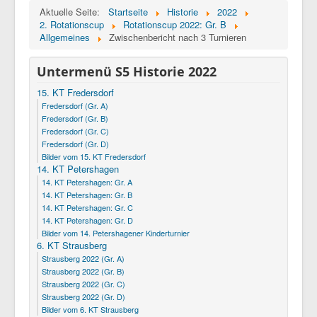
Aktuelle Seite:
Startseite
Historie
2022
2. Rotationscup
Rotationscup 2022: Gr. B
Allgemeines
Zwischenbericht nach 3 Turnieren
Untermenü S5 Historie 2022
15. KT Fredersdorf
Fredersdorf (Gr. A)
Fredersdorf (Gr. B)
Fredersdorf (Gr. C)
Fredersdorf (Gr. D)
Bilder vom 15. KT Fredersdorf
14. KT Petershagen
14. KT Petershagen: Gr. A
14. KT Petershagen: Gr. B
14. KT Petershagen: Gr. C
14. KT Petershagen: Gr. D
Bilder vom 14. Petershagener Kinderturnier
6. KT Strausberg
Strausberg 2022 (Gr. A)
Strausberg 2022 (Gr. B)
Strausberg 2022 (Gr. C)
Strausberg 2022 (Gr. D)
Bilder vom 6. KT Strausberg